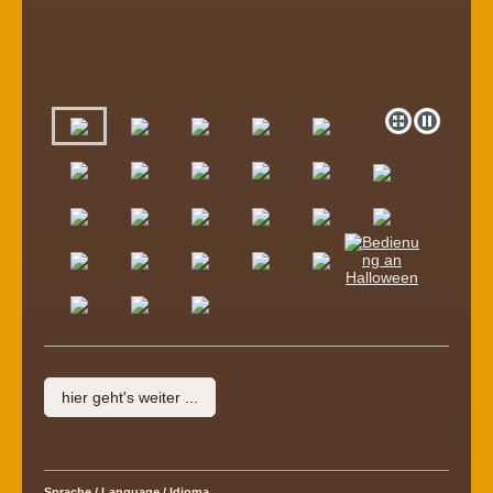
hier geht's weiter ...
Sprache / Language / Idioma