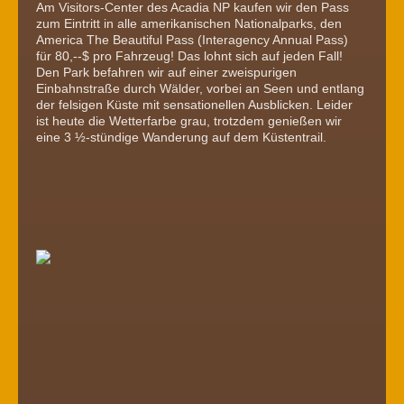
Am Visitors-Center des Acadia NP kaufen wir den Pass
zum Eintritt in alle amerikanischen Nationalparks, den
America The Beautiful Pass (Interagency Annual Pass)
für 80,--$ pro Fahrzeug! Das lohnt sich auf jeden Fall!
Den Park befahren wir auf einer zweispurigen
Einbahnstraße durch Wälder, vorbei an Seen und entlang
der felsigen Küste mit sensationellen Ausblicken. Leider
ist heute die Wetterfarbe grau, trotzdem genießen wir
eine 3 ½-stündige Wanderung auf dem Küstentrail.