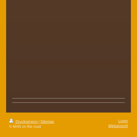
Login
Druckversion
|
Sitemap
Webansicht
© MAN on the road