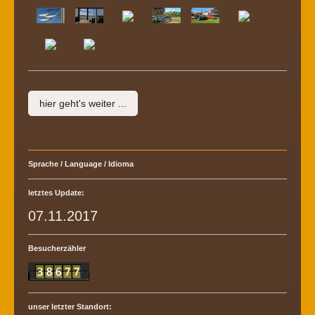
hier geht's weiter ...
Sprache / Language / Idioma
letztes Update:
07.11.2017
Besucherzähler
unser letzter Standort: