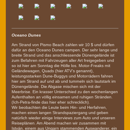
Oceano Dunes
Am Strand von Pismo Beach zahlen wir 10 $ und dürfen
dafür an den Oceano Dunes campen. Der sehr lange und
breite Strand und das anschliessende Dünengelände ist
zum Befahren mit Fahrzeugen aller Art freigegeben und
so ist hier am Sonntag die Hölle los. Motor-Freaks mit
Geländewagen, Quads (hier ATV’s genannt),
leistungsstarken Dune-Buggys und Motorrädern fahren
hier am Strand auf und ab und tummeln sich lautstark im
Dünengelände. Die Abgase mischen sich mit der
Meerbrise. Ein krasser Unterschied zu den wochenlangen
Aufenthalten an völlig einsamen und ruhigen Stränden.
(Ich-Petra-finde das hier eher schrecklich).
Wir beobachten die Leute beim Hin- und Herfahren,
machen einen langen Strandspaziergang und geben
natürlich wieder einige Interviews zum Auto und unseren
Reiseplänen. Am Abend machen wir zusammen mit
István, einem aus Ungarn stammenden Auswanderer, ein