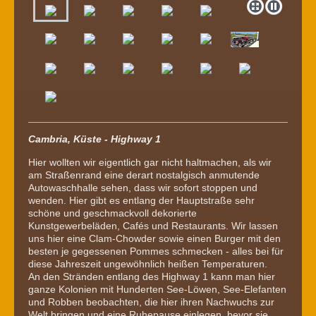
Cambria, Küste - Highway 1
Hier wollten wir eigentlich gar nicht haltmachen, als wir
am Straßenrand eine derart nostalgisch anmutende
Autowaschhalle sehen, dass wir sofort stoppen und
wenden. Hier gibt es entlang der Hauptstraße sehr
schöne und geschmackvoll dekorierte
Kunstgewerbeläden, Cafés und Restaurants. Wir lassen
uns hier eine Clam-Chowder sowie einen Burger mit den
besten je gegessenen Pommes schmecken - alles bei für
diese Jahreszeit ungewöhnlich heißen Temperaturen.
An den Stränden entlang des Highway 1 kann man hier
ganze Kolonien mit Hunderten See-Löwen, See-Elefanten
und Robben beobachten, die hier ihren Nachwuchs zur
Welt bringen und eine Ruhepause einlegen, bevor sie