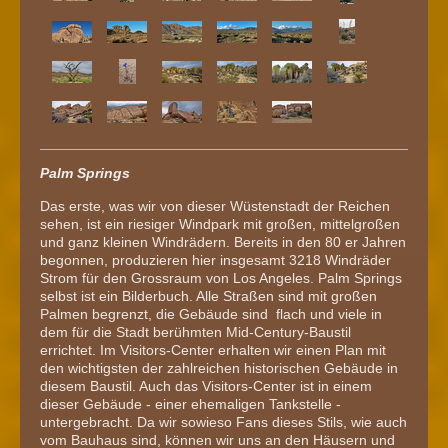
Palm Springs
Das erste, was wir von dieser Wüstenstadt der Reichen
sehen, ist ein riesiger Windpark mit großen, mittelgroßen
und ganz kleinen Windrädern. Bereits in den 80 er Jahren
begonnen, produzieren hier insgesamt 3218 Windräder
Strom für den Grossraum von Los Angeles. Palm Springs
selbst ist ein Bilderbuch. Alle Straßen sind mit großen
Palmen begrenzt, die Gebäude sind flach und viele in
dem für die Stadt berühmten Mid-Century-Baustil
errichtet. Im Visitors-Center erhalten wir einen Plan mit
den wichtigsten der zahlreichen historischen Gebäude in
diesem Baustil. Auch das Visitors-Center ist in einem
dieser Gebäude - einer ehemaligen Tankstelle -
untergebracht. Da wir sowieso Fans dieses Stils, wie auch
vom Bauhaus sind, können wir uns an den Häusern und