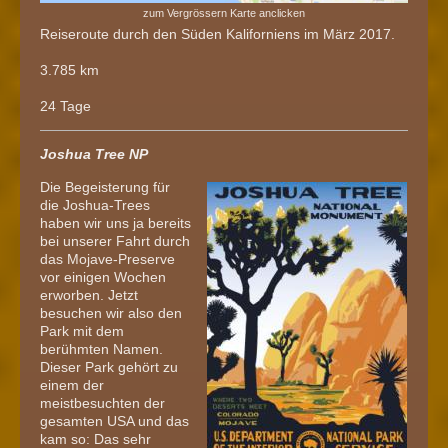
zum Vergrössern Karte anclicken
Reiseroute durch den Süden Kaliforniens im März 2017.
3.785 km
24 Tage
Joshua Tree NP
Die Begeisterung für
die Joshua-Trees
haben wir uns ja bereits
bei unserer Fahrt durch
das Mojave-Preserve
vor einigen Wochen
erworben. Jetzt
besuchen wir also den
Park mit dem
berühmten Namen.
Dieser Park gehört zu
einem der
meistbesuchten der
gesamten USA und das
kam so: Das sehr