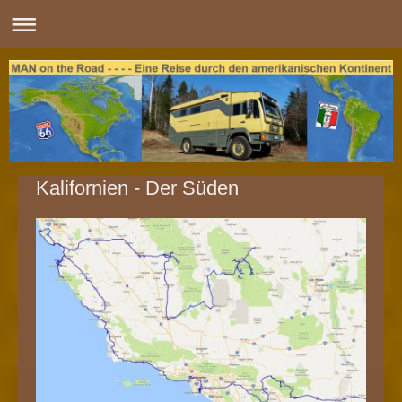
Kalifornien - Der Süden