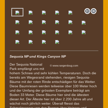
Sequoia NP und Kings Canyon NP
Der Sequoia National
© www.rangerdoug.com
Park empfängt uns mit
hohem Schnee und sehr kühlen Temperaturen. Doch die
bereits am Wegesrand stehenden, riesigen Sequoia-
Bäume mit der roten Rinde entschädigen für das Wetter.
Diese Baumriesen werden teilweise über 100 Meter hoch
und der Umfang der grössten Exemplare beträgt am
Boden 33 Meter. Diese Bäume hier sind die ältesten
dieser Art. Der Älteste hier ist über 2.200 Jahre alt und
wächst noch jährlich weiter. Überall fliesst das
Schmelzwasser von den Bergen über kleinere und