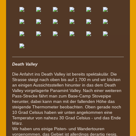
Death Valley
Die Anfahrt ins Death Valley ist bereits spektakulär. Die
Strasse steigt nach oben bis auf 1.700 m und wir blicken
an einigen Aussichtsstellen hinunter in das dem Death
Valley vorgelagerte Panamint Valley. Nach einer weiteren
Pass-Strecke fährt man zum Base-Camp Stovepipe
herunter, dabei kann man mit der fallenden Höhe das
steigende Thermometer beobachten. Oben gerade noch
10 Grad Celsius haben wir unten angekommen eine
Temperatur von nahezu 30 Grad Celsius - und das Ende
März.
Wir haben uns einige Pisten- und Wandertouren
vorgenommen, das Gebiet ist allerdings derartig riesig,