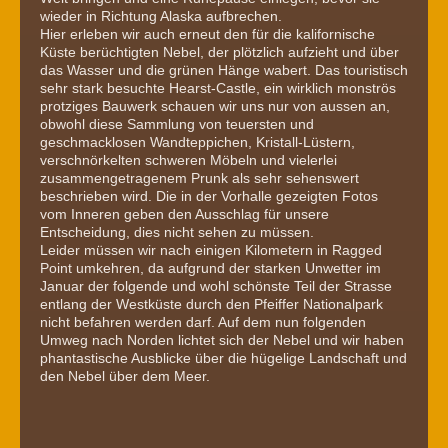
wieder in Richtung Alaska aufbrechen.
Hier erleben wir auch erneut den für die kalifornische
Küste berüchtigten Nebel, der plötzlich aufzieht und über
das Wasser und die grünen Hänge wabert. Das touristisch
sehr stark besuchte Hearst-Castle, ein wirklich monströs
protziges Bauwerk schauen wir uns nur von aussen an,
obwohl diese Sammlung von teuersten und
geschmacklosen Wandteppichen, Kristall-Lüstern,
verschnörkelten schweren Möbeln und vielerlei
zusammengetragenem Prunk als sehr sehenswert
beschrieben wird. Die in der Vorhalle gezeigten Fotos
vom Inneren geben den Ausschlag für unsere
Entscheidung, dies nicht sehen zu müssen.
Leider müssen wir nach einigen Kilometern in Ragged
Point umkehren, da aufgrund der starken Unwetter im
Januar der folgende und wohl schönste Teil der Strasse
entlang der Westküste durch den Pfeiffer Nationalpark
nicht befahren werden darf. Auf dem nun folgenden
Umweg nach Norden lichtet sich der Nebel und wir haben
phantastische Ausblicke über die hügelige Landschaft und
den Nebel über dem Meer.