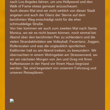
nach Los Angeles fahren, um uns Hollywood und den
Walk of Fame etwas genauer anzuschauen.
Auch dieses Mal sind wir nicht wirklich von dieser Stadt
angetan und auch der Glanz der Sterne auf dem
berühmten Weg entschädigt nicht für die eher
schmuddelige Straße.
Von hier kommen wir auch zum zweiten Mal nach Santa
Monica, wo wir es nicht lassen können, noch einmal bei
Abend über den berühmten Pier zu schlendern und die
vielen Strandaktivitäten wie Volleyball, Feuertanz, Joggen,
Rollerscaten und was die unglaublich sportlichen
Kalifornier halt so am Abend treiben, zu bewundern. Wir
übernachten in einem Wohngebiet am Strassenrand, wo
wir am nächsten Morgen von Jen und Greg mit Ihren
Kaffeetassen in der Hand vor Ihrem Haus begrüsst
werden. Sie sind begeistert von unserem Fahrzeug und
unseren Reiseplänen.