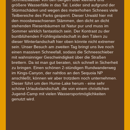
größere Wasserfälle in das Tal. Leider sind aufgrund der
Stürmschäden und wegen des meterhohen Schnees viele
Teilbereiche des Parks gesperrt. Dieser Urwald hier mit
den moosbewachsenen Stämmen, den dicht an dicht
stehenden Riesenbäumen ist Natur pur und muss im
Sommer wirklich fantastisch sein. Der Kontrast zu der
buntblühenden Frühlingslandschaft in den Tälern zu
dieser Winterlandschaft hier oben könnte nicht extremer
sein. Unser Besuch am zweiten Tag bringt uns live noch
einen massiven Schneefall, sodass die Schneeschieber
mit wahnsinniger Geschwindigkeit über die Straßen
brettern. Da ist man gut beraten, sich schnell in Sicherheit
zu bringen. Einen schönen 2-stündigen Rundwanderweg
im Kings-Canyon, der nahtlos an den Sequoia NP
anschließt, können wir aber trotzdem noch unternehmen.
Dieser führt um den Hume-Lake herum - eine sehr
schöne Urlaubslandschaft, die von einem christlichen
Jugend-Camp mit vielen Wassersportmöglichkeiten
genutzt wird.