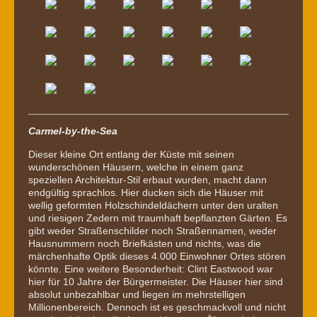
Carmel-by-the-Sea
Dieser kleine Ort entlang der Küste mit seinen
wunderschönen Häusern, welche in einem ganz
speziellen Architektur-Stil erbaut wurden, macht dann
endgültig sprachlos. Hier ducken sich die Häuser mit
wellig geformten Holzschindeldächern unter den uralten
und riesigen Zedern mit traumhaft bepflanzten Gärten. Es
gibt weder Straßenschilder noch Straßennamen, weder
Hausnummern noch Briefkästen und nichts, was die
märchenhafte Optik dieses 4.000 Einwohner Ortes stören
könnte. Eine weitere Besonderheit: Clint Eastwood war
hier für 10 Jahre der Bürgermeister. Die Häuser hier sind
absolut unbezahlbar und liegen im mehrstelligen
Millionenbereich. Dennoch ist es geschmackvoll und nicht